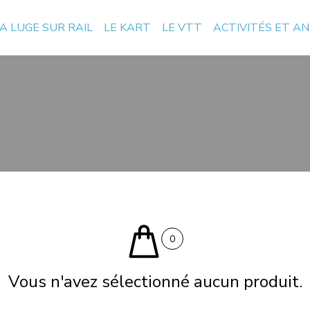
A LUGE SUR RAIL
LE KART
LE VTT
ACTIVITÉS ET A
0
Vous n'avez sélectionné aucun produit.