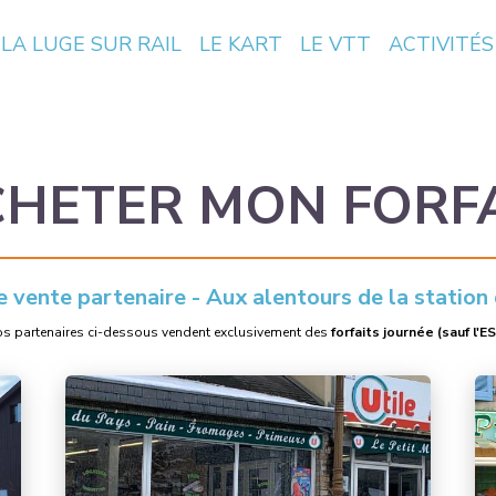
LA LUGE SUR RAIL
LE KART
LE VTT
ACTIVITÉS
HETER MON FORF
e vente partenaire - Aux alentours de la station
s partenaires ci-dessous vendent exclusivement des
forfaits journée (sauf l'ES