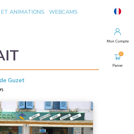
 ET ANIMATIONS
WEBCAMS
Mon Compte
AIT
Panier
 de Guzet
F).